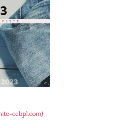
mite-cebpl.com)