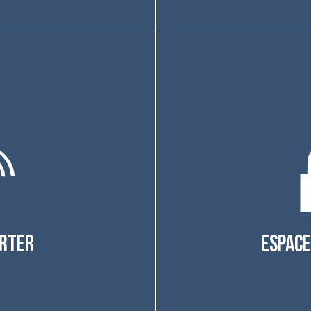
ESPACE
ERTER