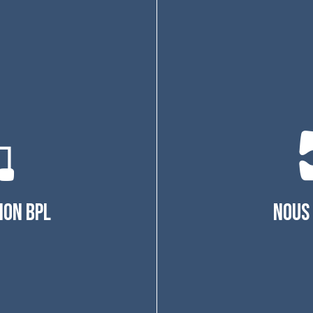
NOUS
ION BPL