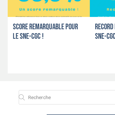
Score remarquable pour
RECORD 
le SNE-CGC !
SNE-CGC