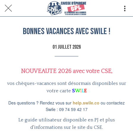
Bonnes vacances avec SWILE !
01 juillet 2026
NOUVEAUTE 2026 avec votre CSE,
vos chèques-vacances sont désormais disponibles sur
votre carte
S
W
I
L
E
Des questions ? Rendez vous sur
help.swile.co
ou contactez
Swile : 09 74 59 42 17
Le guide utilisateur disponible en PJ et plus
d'informations sur le site du CSE.